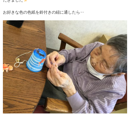
お好きな色の色紙を鈴付きの紐に通したら‥