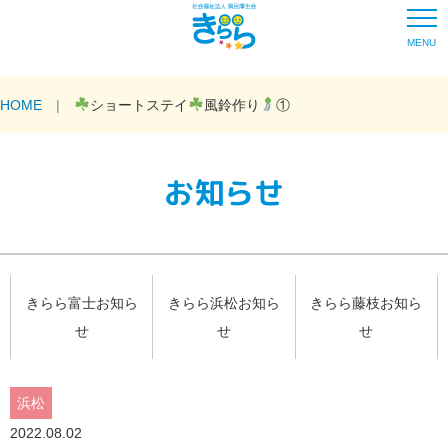
MENU
HOME
ショートステイ
風鈴作り
①
お知らせ
きらら富士お知ら
きらら浜松お知ら
きらら藤枝お知ら
せ
せ
せ
浜松
2022.08.02