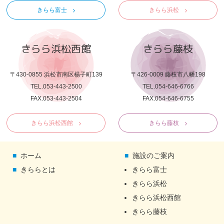
きらら富士
きらら浜松
きらら浜松西館
きらら藤枝
〒430-0855 浜松市南区楊子町139
〒426-0009 藤枝市八幡198
TEL.053-443-2500
TEL.054-646-6766
FAX.053-443-2504
FAX.054-646-6755
きらら浜松西館
きらら藤枝
ホーム
施設のご案内
きららとは
きらら富士
きらら浜松
きらら浜松西館
きらら藤枝