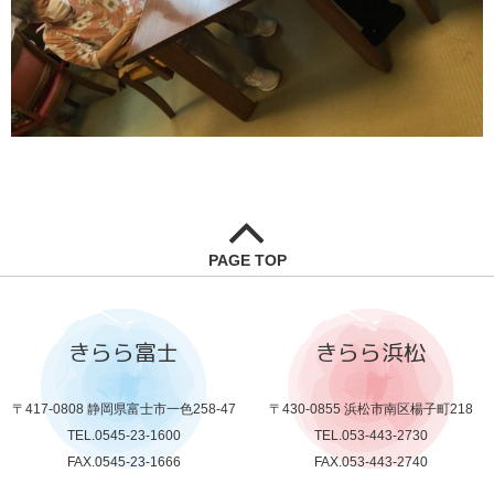
PAGE TOP
きらら富士
きらら浜松
〒417-0808 静岡県富士市一色258-47
〒430-0855 浜松市南区楊子町218
TEL.0545-23-1600
TEL.053-443-2730
FAX.0545-23-1666
FAX.053-443-2740