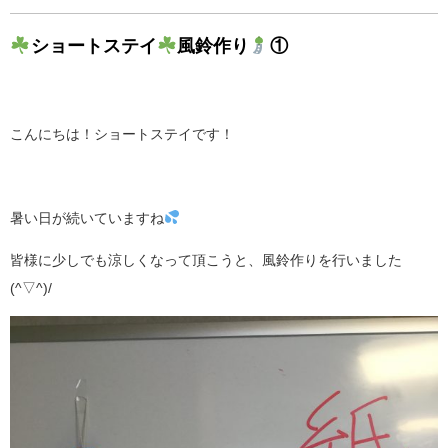
ショートステイ
風鈴作り
①
こんにちは！ショートステイです！
暑い日が続いていますね
皆様に少しでも涼しくなって頂こうと、風鈴作りを行いました
(^▽^)/