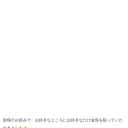
皆様のお好みで、お好きなところにお好きなだけ金魚を貼っていた
だきました