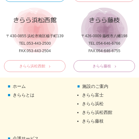
きらら浜松西館
きらら藤枝
〒430-0855 浜松市南区楊子町139
〒426-0009 藤枝市八幡198
TEL.053-443-2500
TEL.054-646-6766
FAX.053-443-2504
FAX.054-646-6755
きらら浜松西館
きらら藤枝
ホーム
施設のご案内
きららとは
きらら富士
きらら浜松
きらら浜松西館
きらら藤枝
介護サービス