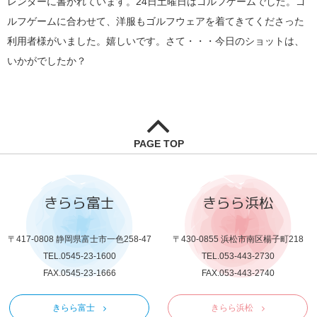
レンダーに書かれています。24日土曜日はゴルフゲームでした。ゴ
ルフゲームに合わせて、洋服もゴルフウェアを着てきてくださった
利用者様がいました。嬉しいです。さて・・・今日のショットは、
いかがでしたか？
PAGE TOP
きらら富士
きらら浜松
〒417-0808 静岡県富士市一色258-47
〒430-0855 浜松市南区楊子町218
TEL.0545-23-1600
TEL.053-443-2730
FAX.0545-23-1666
FAX.053-443-2740
きらら富士
きらら浜松