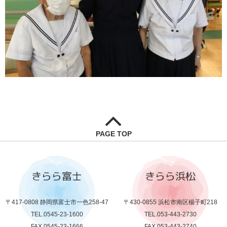
PAGE TOP
きらら富士
きらら浜松
〒417-0808 静岡県富士市一色258-47
〒430-0855 浜松市南区楊子町218
TEL.0545-23-1600
TEL.053-443-2730
FAX.0545-23-1666
FAX.053-443-2740