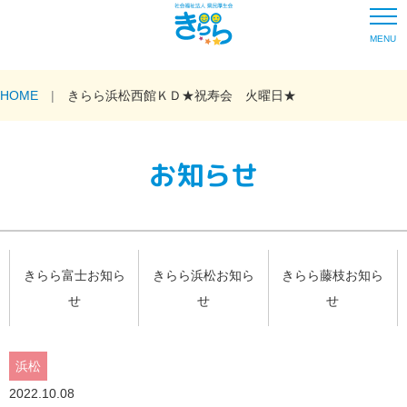
MENU
HOME
きらら浜松西館ＫＤ★祝寿会 火曜日★
お知らせ
きらら富士お知ら
きらら浜松お知ら
きらら藤枝お知ら
せ
せ
せ
浜松
2022.10.08