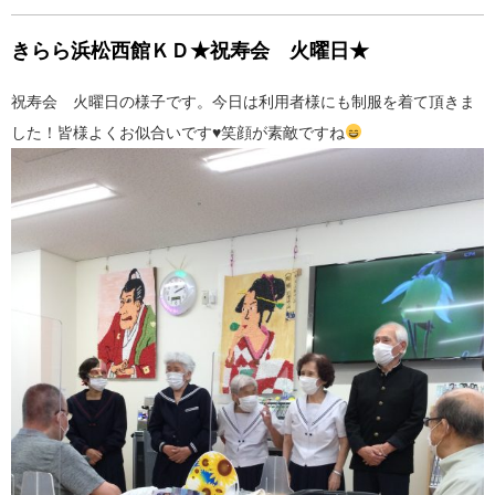
きらら浜松西館ＫＤ★祝寿会 火曜日★
祝寿会 火曜日の様子です。今日は利用者様にも制服を着て頂きま
した！皆様よくお似合いです
♥
笑顔が素敵ですね