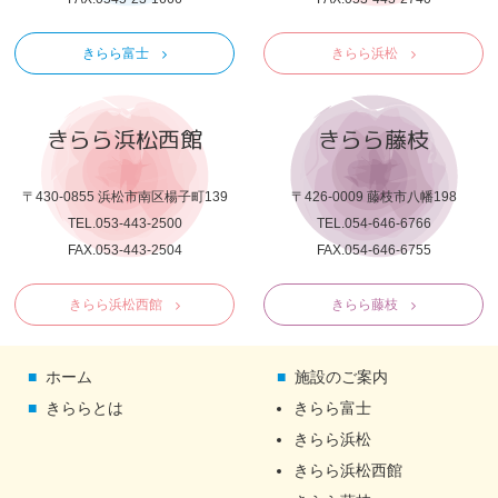
きらら富士
きらら浜松
きらら浜松西館
きらら藤枝
〒430-0855 浜松市南区楊子町139
〒426-0009 藤枝市八幡198
TEL.053-443-2500
TEL.054-646-6766
FAX.053-443-2504
FAX.054-646-6755
きらら浜松西館
きらら藤枝
ホーム
施設のご案内
きららとは
きらら富士
きらら浜松
きらら浜松西館