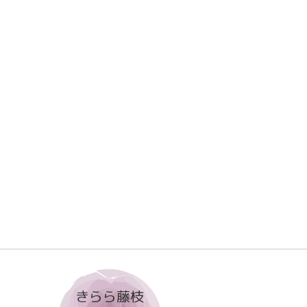
きらら藤枝