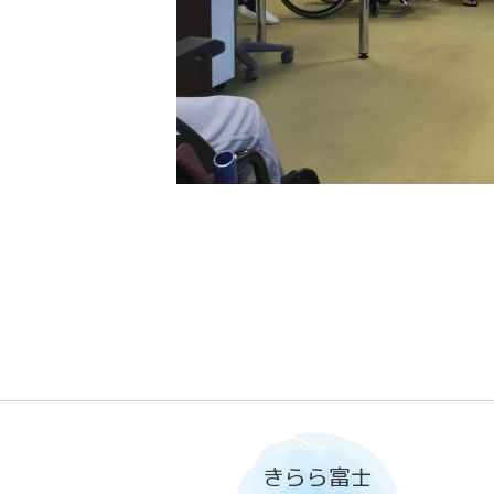
きらら富士