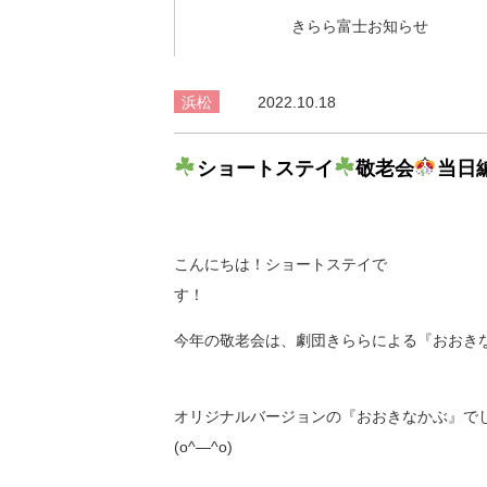
きらら富士お知らせ
浜松
2022.10.18
ショートステイ
敬老会
当日
こんにちは！ショートステイで
今年の敬老会は、劇団きららによる『おおき
オリジナルバージョンの『おおきなかぶ』で
(