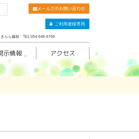
メールでのお問い合わせ
ご利用者様専用
きらら藤枝 TEL:054-646-6766
開示情報
アクセス