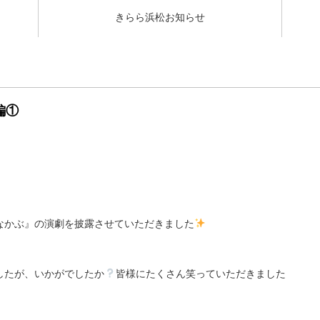
きらら浜松お知らせ
編①
す
なかぶ』の演劇を披露させていただきました
したが、いかがでしたか
皆様にたくさん笑っていただきました
o^―