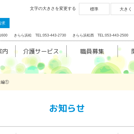
文字の大きさを変更する
標準
大きく
請求
1600
きらら浜松 TEL:053-443-2730
きらら浜松西 TEL:053-443-2500
案内
介護サービス
職員募集
日編①
お知らせ