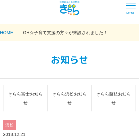
MENU
HOME
GH☆子育て支援の方々が来設されました！
お知らせ
きらら富士お知ら
きらら浜松お知ら
きらら藤枝お知ら
せ
せ
せ
浜松
2018.12.21