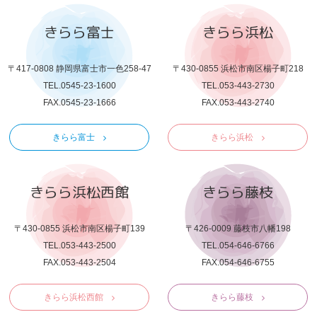
きらら富士
きらら浜松
〒417-0808 静岡県富士市一色258-47
〒430-0855 浜松市南区楊子町218
TEL.0545-23-1600
TEL.053-443-2730
FAX.0545-23-1666
FAX.053-443-2740
きらら富士
きらら浜松
きらら浜松西館
きらら藤枝
〒430-0855 浜松市南区楊子町139
〒426-0009 藤枝市八幡198
TEL.053-443-2500
TEL.054-646-6766
FAX.053-443-2504
FAX.054-646-6755
きらら浜松西館
きらら藤枝