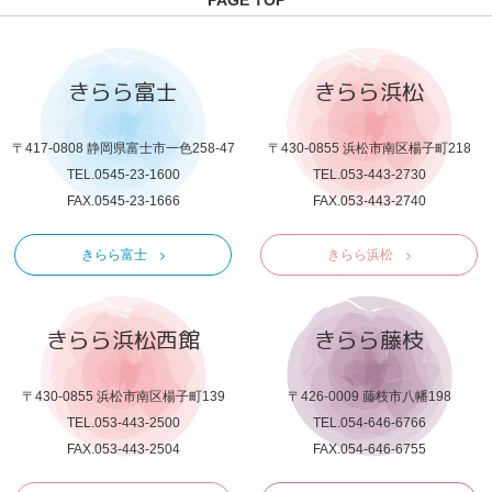
きらら富士
きらら浜松
〒417-0808 静岡県富士市一色258-47
〒430-0855 浜松市南区楊子町218
TEL.0545-23-1600
TEL.053-443-2730
FAX.0545-23-1666
FAX.053-443-2740
きらら富士
きらら浜松
きらら浜松西館
きらら藤枝
〒430-0855 浜松市南区楊子町139
〒426-0009 藤枝市八幡198
TEL.053-443-2500
TEL.054-646-6766
FAX.053-443-2504
FAX.054-646-6755