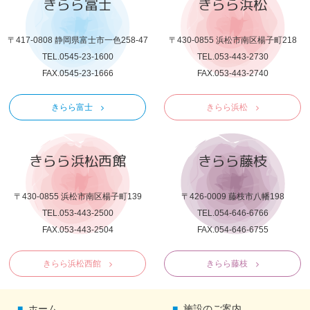
きらら富士
きらら浜松
〒417-0808 静岡県富士市一色258-47
〒430-0855 浜松市南区楊子町218
TEL.0545-23-1600
TEL.053-443-2730
FAX.0545-23-1666
FAX.053-443-2740
きらら富士
きらら浜松
きらら浜松西館
きらら藤枝
〒430-0855 浜松市南区楊子町139
〒426-0009 藤枝市八幡198
TEL.053-443-2500
TEL.054-646-6766
FAX.053-443-2504
FAX.054-646-6755
きらら浜松西館
きらら藤枝
ホーム
施設のご案内