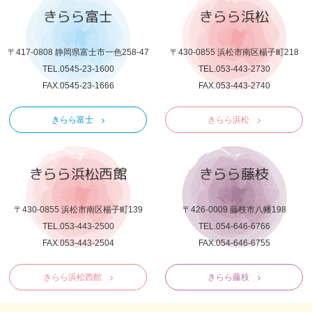
きらら富士
きらら浜松
〒417-0808 静岡県富士市一色258-47
〒430-0855 浜松市南区楊子町218
TEL.0545-23-1600
TEL.053-443-2730
FAX.0545-23-1666
FAX.053-443-2740
きらら富士
きらら浜松
きらら浜松西館
きらら藤枝
〒430-0855 浜松市南区楊子町139
〒426-0009 藤枝市八幡198
TEL.053-443-2500
TEL.054-646-6766
FAX.053-443-2504
FAX.054-646-6755
きらら浜松西館
きらら藤枝