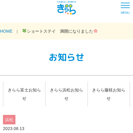
MENU
HOME
ショートステイ 満開になりました
お知らせ
きらら富士お知ら
きらら浜松お知ら
きらら藤枝お知ら
せ
せ
せ
浜松
2023.08.13