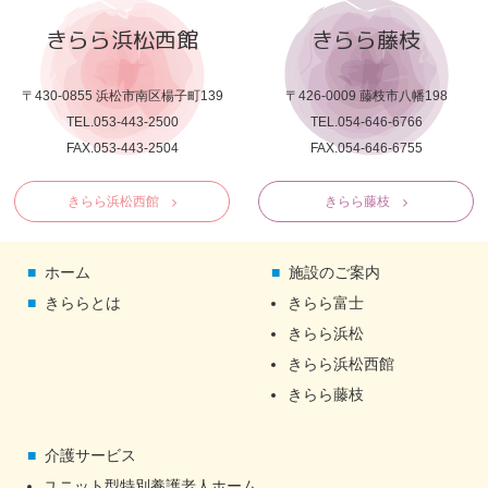
きらら浜松西館
きらら藤枝
〒430-0855 浜松市南区楊子町139
〒426-0009 藤枝市八幡198
TEL.053-443-2500
TEL.054-646-6766
FAX.053-443-2504
FAX.054-646-6755
きらら浜松西館
きらら藤枝
ホーム
施設のご案内
きららとは
きらら富士
きらら浜松
きらら浜松西館
きらら藤枝
介護サービス
ユニット型特別養護老人ホーム