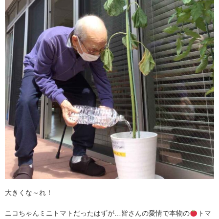
大きくな～れ！
ニコちゃんミニトマトだったはずが…皆さんの愛情で本物の
トマ