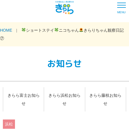
MENU
HOME
ショートステイ
ニコちゃん
きらりちゃん観察日記
⑦
お知らせ
きらら富士お知ら
きらら浜松お知ら
きらら藤枝お知ら
せ
せ
せ
浜松