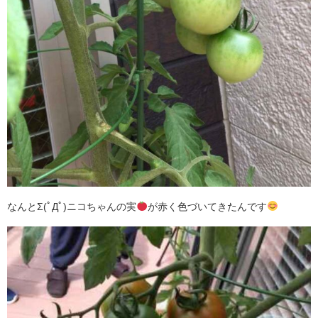
なんとΣ(ﾟДﾟ)ニコちゃんの実
が赤く色づいてきたんです