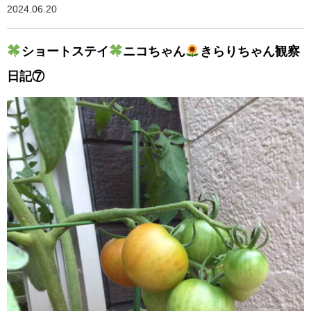
2024.06.20
ショートステイ
ニコちゃん
きらりちゃん観察
日記⑦