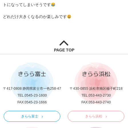
トになってしまいそうです
どれだけ大きくなるのか楽しみです
PAGE TOP
きらら富士
きらら浜松
〒417-0808 静岡県富士市一色258-47
〒430-0855 浜松市南区楊子町218
TEL.0545-23-1600
TEL.053-443-2730
FAX.0545-23-1666
FAX.053-443-2740
きらら富士
きらら浜松