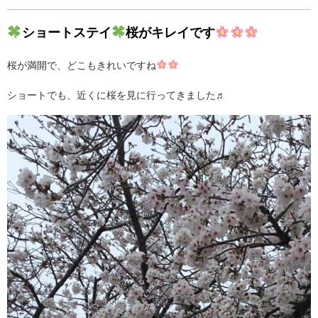
ショートステイ
桜がキレイです
桜が満開で、どこもきれいですね
ショートでも、近くに桜を見に行ってきました♬