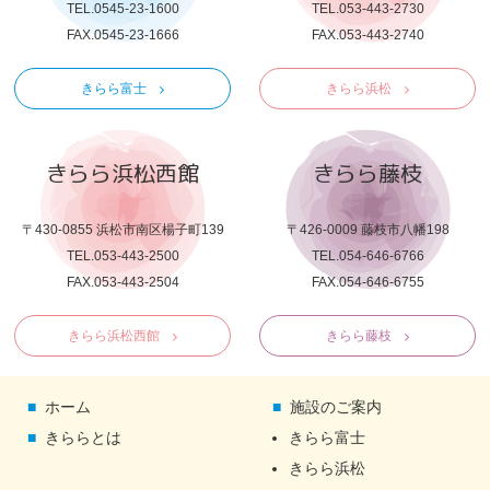
TEL.0545-23-1600
TEL.053-443-2730
FAX.0545-23-1666
FAX.053-443-2740
きらら富士
きらら浜松
きらら浜松西館
きらら藤枝
〒430-0855 浜松市南区楊子町139
〒426-0009 藤枝市八幡198
TEL.053-443-2500
TEL.054-646-6766
FAX.053-443-2504
FAX.054-646-6755
きらら浜松西館
きらら藤枝
ホーム
施設のご案内
きららとは
きらら富士
きらら浜松