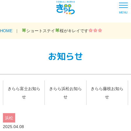
MENU
HOME
ショートステイ
桜がキレイです
お知らせ
きらら富士お知ら
きらら浜松お知ら
きらら藤枝お知ら
せ
せ
せ
浜松
2025.04.08