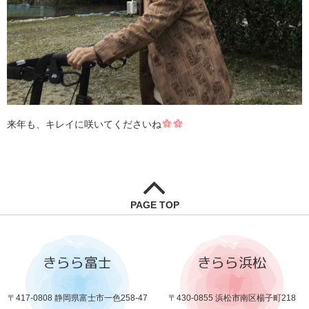
来年も、キレイに咲いてくださいね
PAGE TOP
きらら富士
きらら浜松
〒417-0808 静岡県富士市一色258-47
〒430-0855 浜松市南区楊子町218