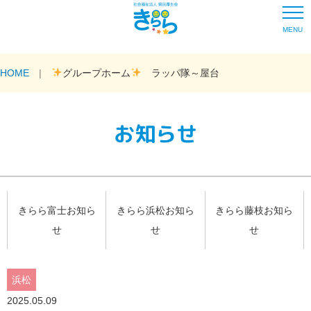
MENU
HOME
グループホーム
ラッパ隊～屋台
お知らせ
きらら富士お知ら
きらら浜松お知ら
きらら藤枝お知ら
せ
せ
せ
浜松
2025.05.09