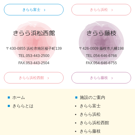
きらら富士
きらら浜松
きらら浜松西館
きらら藤枝
〒430-0855 浜松市南区楊子町139
〒426-0009 藤枝市八幡198
TEL.053-443-2500
TEL.054-646-6766
FAX.053-443-2504
FAX.054-646-6755
きらら浜松西館
きらら藤枝
ホーム
施設のご案内
きららとは
きらら富士
きらら浜松
きらら浜松西館
きらら藤枝