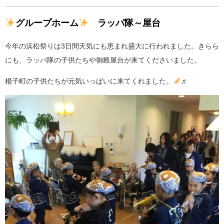
グループホーム
ラッパ隊～屋台
今年の浜松祭りは3日間天気にも恵まれ盛大に行われました。きらら
にも、ラッパ隊の子供たちや御殿屋台が来てくださいました。
楊子町の子供たちが元気いっぱいに来てくれました。
♬