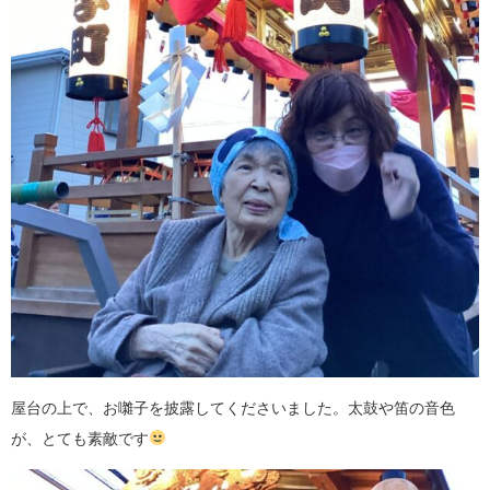
屋台の上で、お囃子を披露してくださいました。太鼓や笛の音色
が、とても素敵です