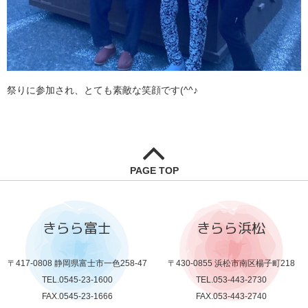
祭りに参加され、とても素敵な笑顔です(^^♪
PAGE TOP
きらら富士
きらら浜松
〒417-0808 静岡県富士市一色258-47
〒430-0855 浜松市南区楊子町218
TEL.0545-23-1600
TEL.053-443-2730
FAX.0545-23-1666
FAX.053-443-2740