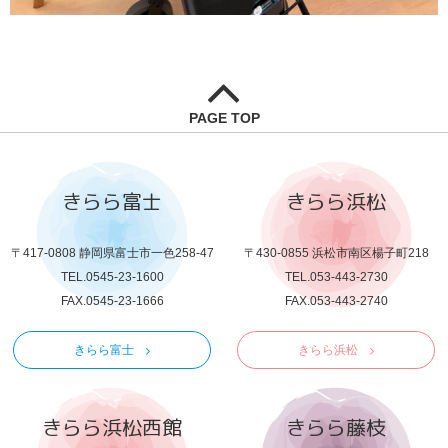
PAGE TOP
きらら富士
きらら浜松
〒417-0808 静岡県富士市一色258-47
〒430-0855 浜松市南区楊子町218
TEL.0545-23-1600
TEL.053-443-2730
FAX.0545-23-1666
FAX.053-443-2740
きらら富士
きらら浜松
きらら浜松西館
きらら藤枝