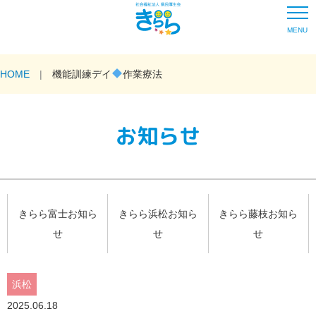
MENU
HOME
機能訓練デイ
作業療法
お知らせ
きらら富士お知ら
きらら浜松お知ら
きらら藤枝お知ら
せ
せ
せ
浜松
2025.06.18