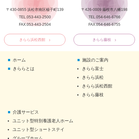
〒430-0855 浜松市南区楊子町139
〒426-0009 藤枝市八幡198
TEL.053-443-2500
TEL.054-646-6766
FAX.053-443-2504
FAX.054-646-6755
きらら浜松西館
きらら藤枝
ホーム
施設のご案内
きららとは
きらら富士
きらら浜松
きらら浜松西館
きらら藤枝
介護サービス
ユニット型特別養護老人ホーム
ユニット型ショートステイ
グループホーム