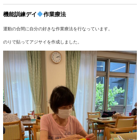
機能訓練デイ
作業療法
運動の合間に自分の好きな作業療法を行なっています。
のりで貼ってアジサイを作成しました。