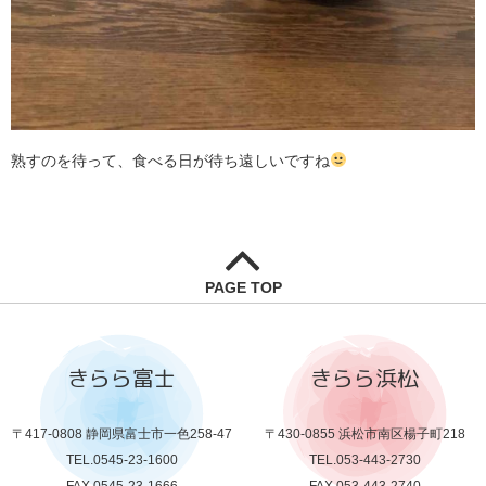
熟すのを待って、食べる日が待ち遠しいですね
PAGE TOP
きらら富士
きらら浜松
〒417-0808 静岡県富士市一色258-47
〒430-0855 浜松市南区楊子町218
TEL.0545-23-1600
TEL.053-443-2730
FAX.0545-23-1666
FAX.053-443-2740