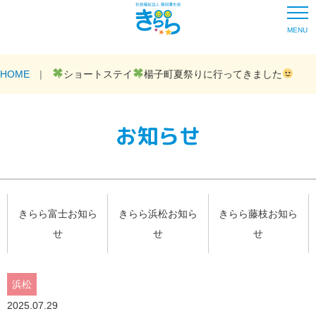
MENU
HOME
ショートステイ
楊子町夏祭りに行ってきました
お知らせ
きらら富士お知ら
きらら浜松お知ら
きらら藤枝お知ら
せ
せ
せ
浜松
2025.07.29