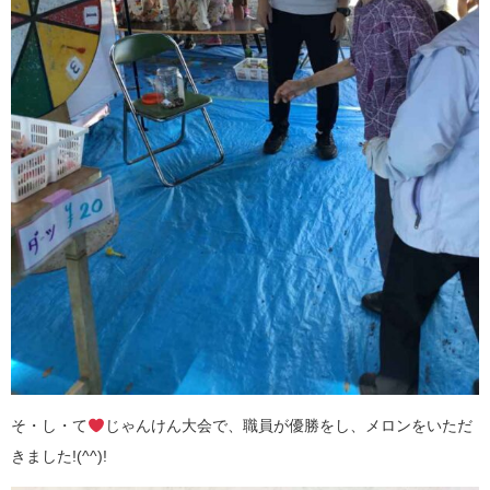
そ・し・て
じゃんけん大会で、職員が優勝をし、メロンをいただ
きました!(^^)!