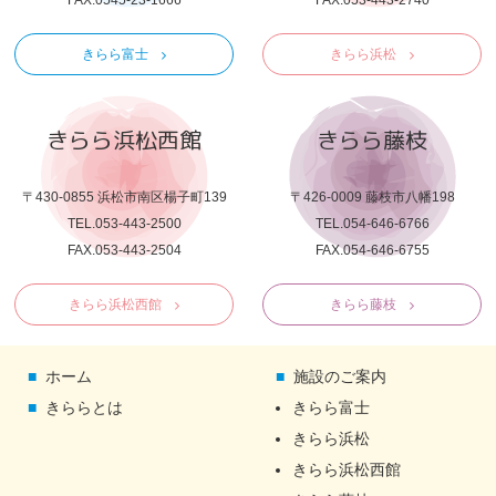
きらら富士
きらら浜松
きらら浜松西館
きらら藤枝
〒430-0855 浜松市南区楊子町139
〒426-0009 藤枝市八幡198
TEL.053-443-2500
TEL.054-646-6766
FAX.053-443-2504
FAX.054-646-6755
きらら浜松西館
きらら藤枝
ホーム
施設のご案内
きららとは
きらら富士
きらら浜松
きらら浜松西館