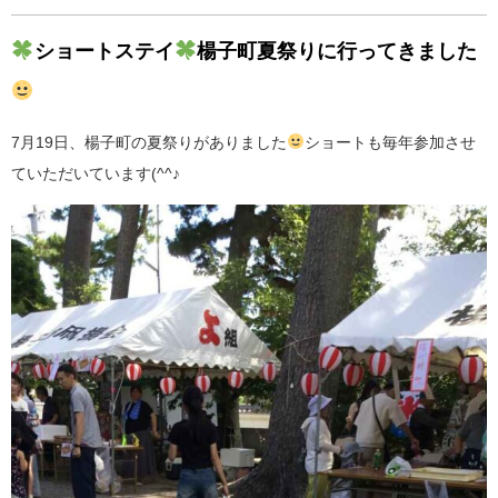
ショートステイ
楊子町夏祭りに行ってきました
7月19日、楊子町の夏祭りがありました
ショートも毎年参加させ
ていただいています(^^♪