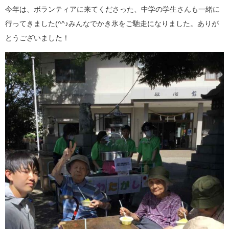
今年は、ボランティアに来てくださった、中学の学生さんも一緒に
行ってきました(^^♪みんなでかき氷をご馳走になりました。ありが
とうございました！