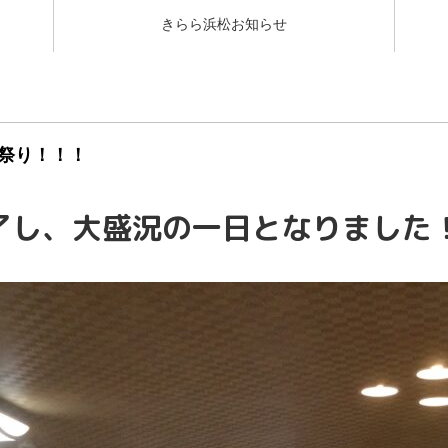
きらら浜松お知らせ
祭り！！！
了し、大盛況の一日となりました