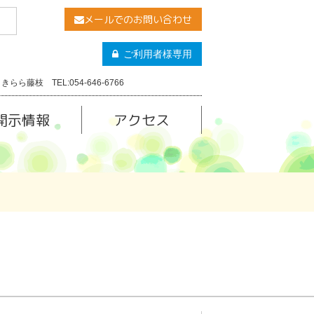
メールでのお問い合わせ
ご利用者様専用
きらら藤枝 TEL:054-646-6766
開示情報
アクセス