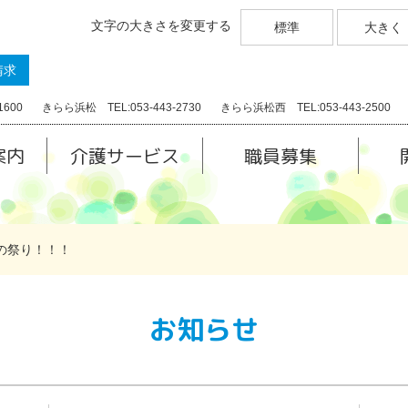
文字の大きさを変更する
標準
大きく
請求
1600
きらら浜松 TEL:053-443-2730
きらら浜松西 TEL:053-443-2500
案内
介護サービス
職員募集
の祭り！！！
お知らせ