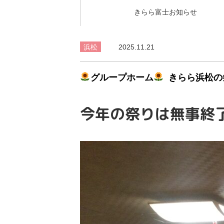
きらら富士お知らせ
浜松
2025.11.21
グループホーム
きらら浜松の
今年の祭りは無事終