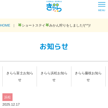
MENU
HOME
ショートステイ
みかん狩りをしました!(^^)!
お知らせ
きらら富士お知ら
きらら浜松お知ら
きらら藤枝お知ら
せ
せ
せ
浜松
2025.12.17