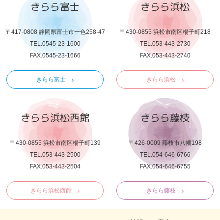
きらら富士
きらら浜松
〒417-0808 静岡県富士市一色258-47
〒430-0855 浜松市南区楊子町218
TEL.0545-23-1600
TEL.053-443-2730
FAX.0545-23-1666
FAX.053-443-2740
きらら富士
きらら浜松
きらら浜松西館
きらら藤枝
〒430-0855 浜松市南区楊子町139
〒426-0009 藤枝市八幡198
TEL.053-443-2500
TEL.054-646-6766
FAX.053-443-2504
FAX.054-646-6755
きらら浜松西館
きらら藤枝