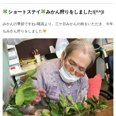
ショートステイ
みかん狩りをしました!(^^)!
みかんの季節ですね♪職員より、三ケ日みかんの枝をいただき、今年
もみかん狩りをしました