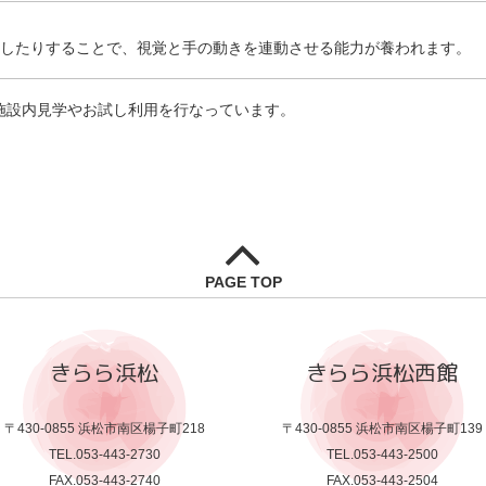
通したりすることで、視覚と手の動きを連動させる能力が養われます。
施設内見学やお試し利用を行なっています。
PAGE TOP
きらら浜松
きらら浜松西館
〒430-0855 浜松市南区楊子町218
〒430-0855 浜松市南区楊子町139
TEL.053-443-2730
TEL.053-443-2500
FAX.053-443-2740
FAX.053-443-2504