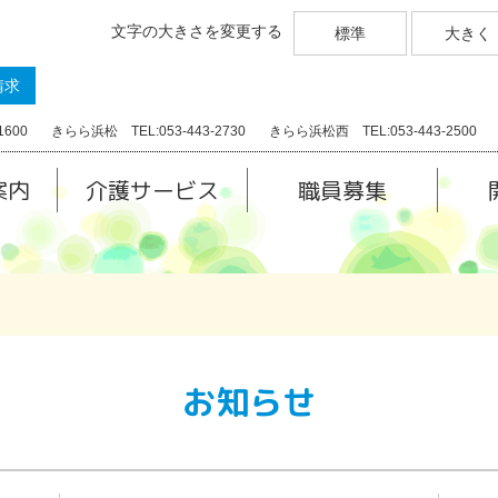
文字の大きさを変更する
標準
大きく
請求
1600
きらら浜松 TEL:053-443-2730
きらら浜松西 TEL:053-443-2500
案内
介護サービス
職員募集
お知らせ