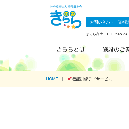
お問い合わせ・資料
きらら富士 TEL:0545-23-
きららとは
施設のご
HOME
機能訓練デイサービス