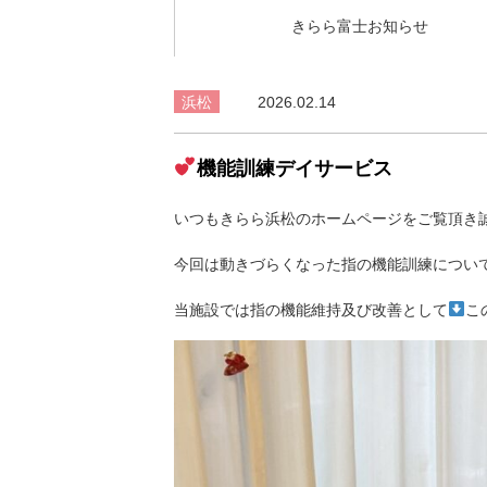
きらら富士お知らせ
浜松
2026.02.14
機能訓練デイサービス
いつもきらら浜松のホームページをご覧頂き
今回は動きづらくなった指の機能訓練につい
当施設では指の機能維持及び改善として
こ