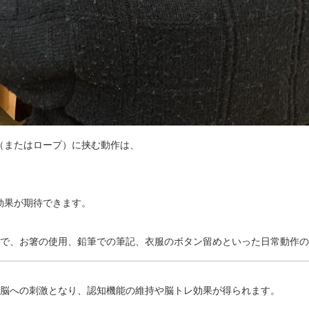
（またはロープ）に挟む動作は、
。
効果が期待できます。
ことで、お箸の使用、鉛筆での筆記、衣服のボタン留めといった日常動作
、脳への刺激となり、認知機能の維持や脳トレ効果が得られます。