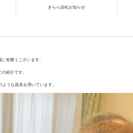
きらら浜松お知らせ
誠に有難うございます。
ての紹介です。
のような器具を用いています。