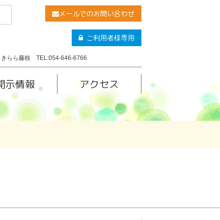
メールでのお問い合わせ
ご利用者様専用
きらら藤枝 TEL:054-646-6766
開示情報
アクセス