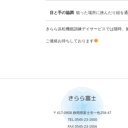
目と手の協調
: 狙った場所に挟んだり紐を
きらら浜松機能訓練デイサービスでは随時、
ご連絡お待ちしております
きらら富士
〒417-0808 静岡県富士市一色258-47
TEL.0545-23-1600
FAX.0545-23-1666