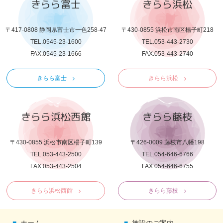
きらら富士
きらら浜松
〒417-0808 静岡県富士市一色258-47
〒430-0855 浜松市南区楊子町218
TEL.0545-23-1600
TEL.053-443-2730
FAX.0545-23-1666
FAX.053-443-2740
きらら富士
きらら浜松
きらら浜松西館
きらら藤枝
〒430-0855 浜松市南区楊子町139
〒426-0009 藤枝市八幡198
TEL.053-443-2500
TEL.054-646-6766
FAX.053-443-2504
FAX.054-646-6755
きらら浜松西館
きらら藤枝