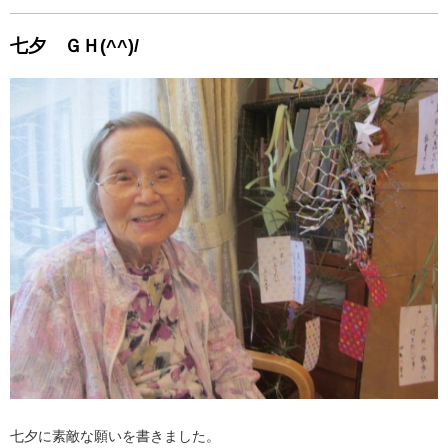
七夕 ＧＨ(^^)/
七夕に素敵な願いを書きました。