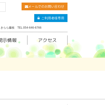
メールでのお問い合わせ
ご利用者様専用
きらら藤枝 TEL:054-646-6766
開示情報
アクセス