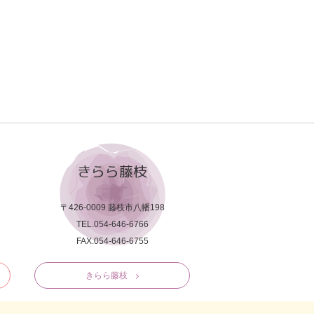
きらら藤枝
〒426-0009 藤枝市八幡198
TEL.054-646-6766
FAX.054-646-6755
きらら藤枝