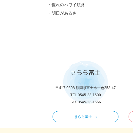
・憧れのハワイ航路
・明日があるさ
きらら富士
〒417-0808 静岡県富士市一色258-47
TEL.0545-23-1600
FAX.0545-23-1666
きらら富士