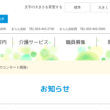
文字の大きさを変更する
標準
大きく
請求
1600
きらら浜松 TEL:053-443-2730
きらら浜松西 TEL:053-443-2500
案内
介護サービス
職員募集
のコンサート開催♪
お知らせ