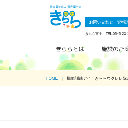
お問い合わせ・資料
きらら富士 TEL:0545-23-
きららとは
施設のご
HOME
機能訓練デイ きららウクレレ隊