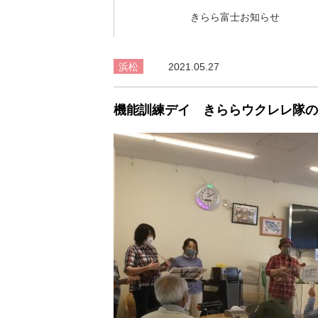
きらら富士お知らせ
浜松
2021.05.27
機能訓練デイ きららウクレレ隊の