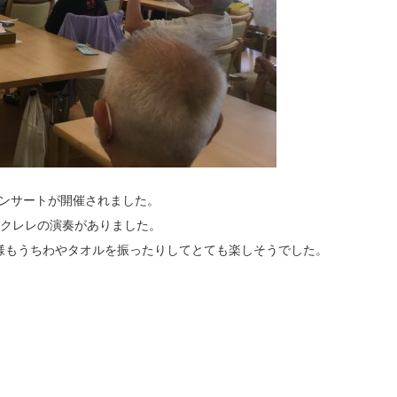
コンサートが開催されました。
ウクレレの演奏がありました。
様もうちわやタオルを振ったりしてとても楽しそうでした。