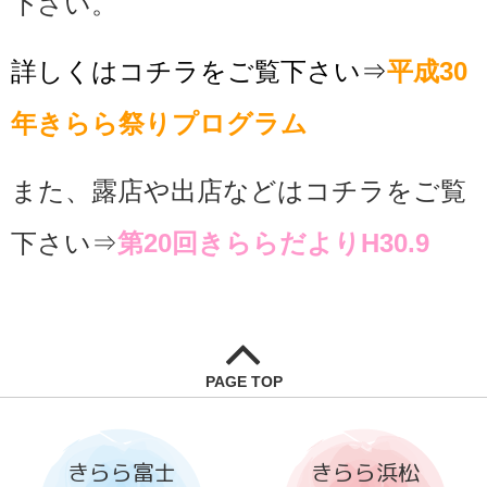
下さい。
詳しくはコチラをご覧下さい⇒
平成
30
年きらら祭りプログラム
また、露店や出店などは
コチラをご覧
下さい⇒
第20回きららだよりH30.9
PAGE TOP
きらら富士
きらら浜松