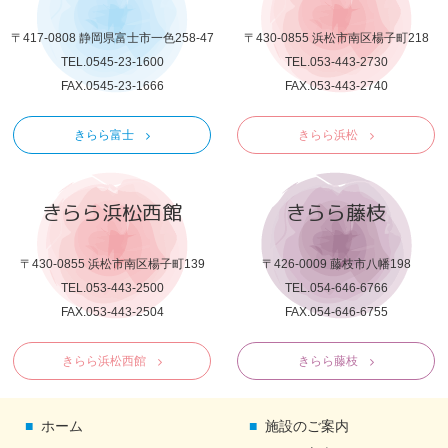
〒417-0808 静岡県富士市一色258-47
〒430-0855 浜松市南区楊子町218
TEL.0545-23-1600
TEL.053-443-2730
FAX.0545-23-1666
FAX.053-443-2740
きらら富士
きらら浜松
きらら浜松西館
きらら藤枝
〒430-0855 浜松市南区楊子町139
〒426-0009 藤枝市八幡198
TEL.053-443-2500
TEL.054-646-6766
FAX.053-443-2504
FAX.054-646-6755
きらら浜松西館
きらら藤枝
ホーム
施設のご案内