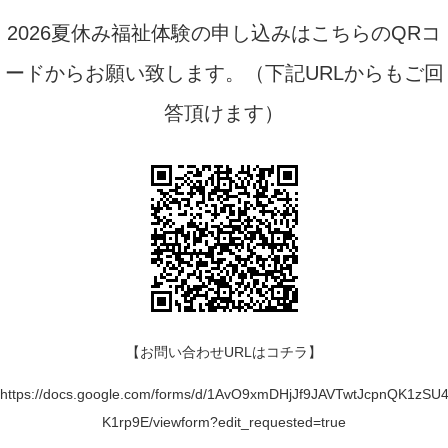
2026夏休み福祉体験の申し込みはこちらのQRコ
ードからお願い致します。（下記URLからもご回
答頂けます）
【お問い合わせURLはコチラ】
https://docs.google.com/forms/d/1AvO9xmDHjJf9JAVTwtJcpnQK1zS
K1rp9E/viewform?edit_requested=true