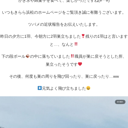
かき氷や綿菓子を食べて、楽しかったですね(#^^#)
いつもきらら浜松のホームページをご覧頂き誠に有難うございます。
ツバメの近状報告をお伝えいたします。
昨日の夕方に1羽、今朝方に2羽巣立ちました
残りの1羽はと言います
と…、なんと
下の段ボール
の中に落ちていました
職員が巣に戻そうとした所、
巣立ったそうです
その後、何度も巣の周りを飛び回ったり、巣に戻ったり…ww
元気よく飛び立ちました