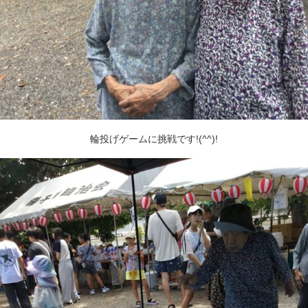
輪投げゲームに挑戦です!(^^)!