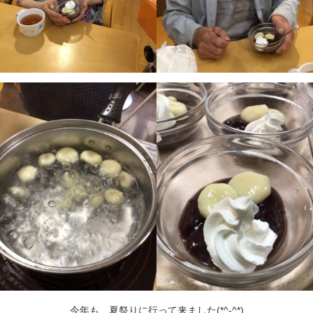
今年も、夏祭りに行って来ました(*^-^*)